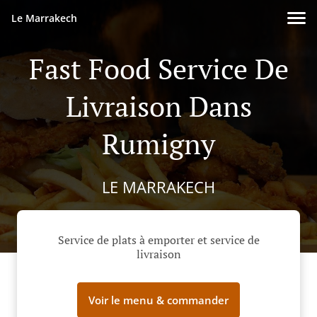
Le Marrakech
Fast Food Service De
Livraison Dans
Rumigny
LE MARRAKECH
Service de plats à emporter et service de
livraison
Voir le menu & commander