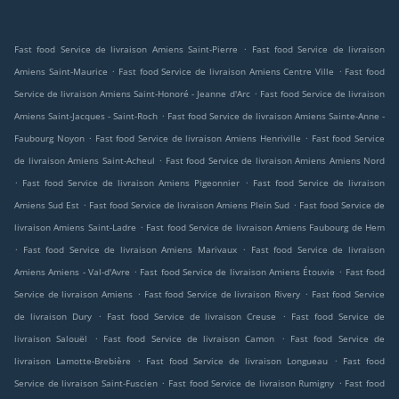
.
Fast food Service de livraison Amiens Saint-Pierre
Fast food Service de livraison
.
.
Amiens Saint-Maurice
Fast food Service de livraison Amiens Centre Ville
Fast food
.
Service de livraison Amiens Saint-Honoré - Jeanne d'Arc
Fast food Service de livraison
.
Amiens Saint-Jacques - Saint-Roch
Fast food Service de livraison Amiens Sainte-Anne -
.
.
Faubourg Noyon
Fast food Service de livraison Amiens Henriville
Fast food Service
.
de livraison Amiens Saint-Acheul
Fast food Service de livraison Amiens Amiens Nord
.
.
Fast food Service de livraison Amiens Pigeonnier
Fast food Service de livraison
.
.
Amiens Sud Est
Fast food Service de livraison Amiens Plein Sud
Fast food Service de
.
livraison Amiens Saint-Ladre
Fast food Service de livraison Amiens Faubourg de Hem
.
.
Fast food Service de livraison Amiens Marivaux
Fast food Service de livraison
.
.
Amiens Amiens - Val-d'Avre
Fast food Service de livraison Amiens Étouvie
Fast food
.
.
Service de livraison Amiens
Fast food Service de livraison Rivery
Fast food Service
.
.
de livraison Dury
Fast food Service de livraison Creuse
Fast food Service de
.
.
livraison Salouël
Fast food Service de livraison Camon
Fast food Service de
.
.
livraison Lamotte-Brebière
Fast food Service de livraison Longueau
Fast food
.
.
Service de livraison Saint-Fuscien
Fast food Service de livraison Rumigny
Fast food