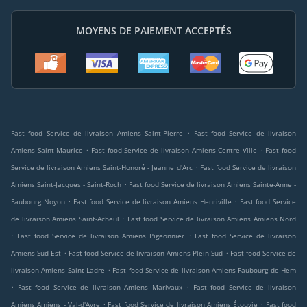
MOYENS DE PAIEMENT ACCEPTÉS
.
Fast food Service de livraison Amiens Saint-Pierre
Fast food Service de livraison
.
.
Amiens Saint-Maurice
Fast food Service de livraison Amiens Centre Ville
Fast food
.
Service de livraison Amiens Saint-Honoré - Jeanne d'Arc
Fast food Service de livraison
.
Amiens Saint-Jacques - Saint-Roch
Fast food Service de livraison Amiens Sainte-Anne -
.
.
Faubourg Noyon
Fast food Service de livraison Amiens Henriville
Fast food Service
.
de livraison Amiens Saint-Acheul
Fast food Service de livraison Amiens Amiens Nord
.
.
Fast food Service de livraison Amiens Pigeonnier
Fast food Service de livraison
.
.
Amiens Sud Est
Fast food Service de livraison Amiens Plein Sud
Fast food Service de
.
livraison Amiens Saint-Ladre
Fast food Service de livraison Amiens Faubourg de Hem
.
.
Fast food Service de livraison Amiens Marivaux
Fast food Service de livraison
.
.
Amiens Amiens - Val-d'Avre
Fast food Service de livraison Amiens Étouvie
Fast food