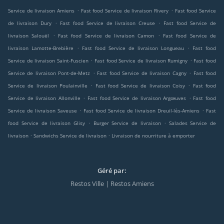
.
.
Service de livraison Amiens
Fast food Service de livraison Rivery
Fast food Service
.
.
de livraison Dury
Fast food Service de livraison Creuse
Fast food Service de
.
.
livraison Salouël
Fast food Service de livraison Camon
Fast food Service de
.
.
livraison Lamotte-Brebière
Fast food Service de livraison Longueau
Fast food
.
.
Service de livraison Saint-Fuscien
Fast food Service de livraison Rumigny
Fast food
.
.
Service de livraison Pont-de-Metz
Fast food Service de livraison Cagny
Fast food
.
.
Service de livraison Poulainville
Fast food Service de livraison Coisy
Fast food
.
.
Service de livraison Allonville
Fast food Service de livraison Argœuves
Fast food
.
.
Service de livraison Saveuse
Fast food Service de livraison Dreuil-lès-Amiens
Fast
.
.
food Service de livraison Glisy
Burger Service de livraison
Salades Service de
.
.
livraison
Sandwichs Service de livraison
Livraison de nourriture à emporter
Géré par:
Restos Ville | Restos Amiens