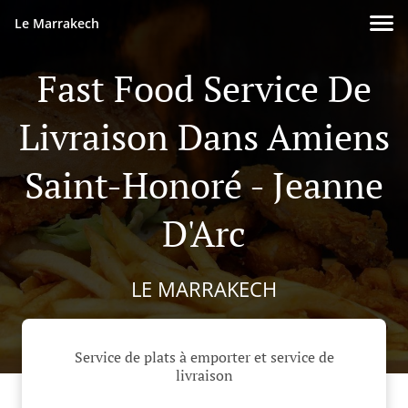
Le Marrakech
Fast Food Service De
Livraison Dans Amiens
Saint-Honoré - Jeanne
D'Arc
LE MARRAKECH
Service de plats à emporter et service de
livraison