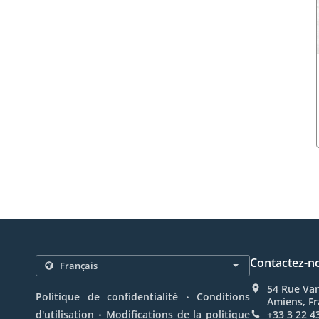
Contactez-n
54 Rue Va
.
Politique de confidentialité
Conditions
Amiens, F
.
d'utilisation
Modifications de la politique
+33 3 22 4