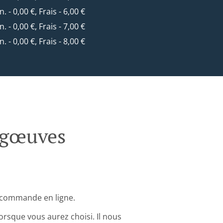
n. - 0,00 €, Frais - 6,00 €
n. - 0,00 €, Frais - 7,00 €
n. - 0,00 €, Frais - 8,00 €
rgœuves
 commande en ligne.
rsque vous aurez choisi. Il nous