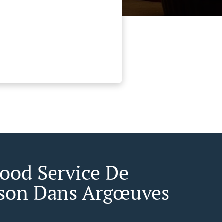
Food Service De
ison Dans Argœuves