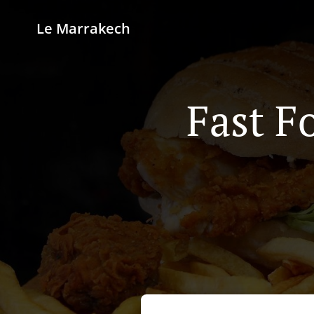
Le Marrakech
Fast F