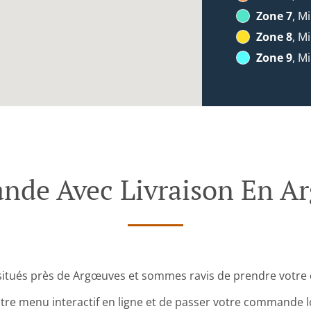
Zone 7
, Mi
Zone 8
, Mi
Zone 9
, Mi
de Avec Livraison En A
itués près de Argœuves et sommes ravis de prendre votre
tre menu interactif en ligne et de passer votre commande lo