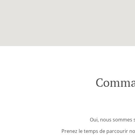
Comman
Oui, nous sommes s
Prenez le temps de parcourir no