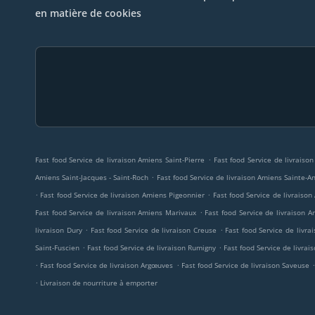
en matière de cookies
.
Fast food Service de livraison Amiens Saint-Pierre
Fast food Service de livraiso
.
Amiens Saint-Jacques - Saint-Roch
Fast food Service de livraison Amiens Sainte-
.
.
Fast food Service de livraison Amiens Pigeonnier
Fast food Service de livraiso
.
Fast food Service de livraison Amiens Marivaux
Fast food Service de livraison A
.
.
livraison Dury
Fast food Service de livraison Creuse
Fast food Service de livra
.
.
Saint-Fuscien
Fast food Service de livraison Rumigny
Fast food Service de livrai
.
.
Fast food Service de livraison Argœuves
Fast food Service de livraison Saveuse
.
Livraison de nourriture à emporter