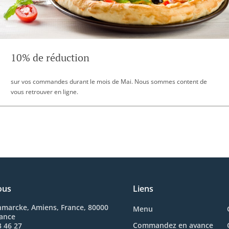
10% de réduction
sur vos commandes durant le mois de Mai. Nous sommes content de
vous retrouver en ligne.
ous
Liens
nmarcke, Amiens, France, 80000
Menu
rance
Commandez en avance
3 46 27