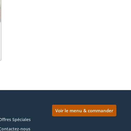
Voir le menu & commander
Offres Spéciales
Contactez-nous