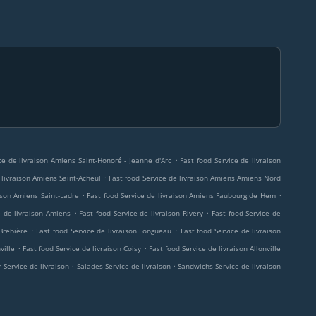
.
ce de livraison Amiens Saint-Honoré - Jeanne d'Arc
Fast food Service de livraison
.
 livraison Amiens Saint-Acheul
Fast food Service de livraison Amiens Amiens Nord
.
.
aison Amiens Saint-Ladre
Fast food Service de livraison Amiens Faubourg de Hem
.
.
e de livraison Amiens
Fast food Service de livraison Rivery
Fast food Service de
.
.
Brebière
Fast food Service de livraison Longueau
Fast food Service de livraison
.
.
ville
Fast food Service de livraison Coisy
Fast food Service de livraison Allonville
.
.
r Service de livraison
Salades Service de livraison
Sandwichs Service de livraison