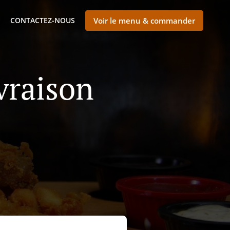
CONTACTEZ-NOUS
Voir le menu & commander
vraison